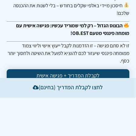
חיסכון מיידי באלפי שקלים בחודש – בלי לשנות את ההכנסה
שלכם!
הבונוס הגדול – רק למי שמוריד עכשיו: פגישה אישית עם
מומחה פיננסי מטעם OB.EST!
זו לא סתם פגישה – זו הזדמנות לקבל ייעוץ אישי וליווי צמוד
ממומחה פיננסי שיעזור לכם להוציא לפועל את השיטה ולחסוך יותר
כסף.
לקבלת המדריך + פגישה אישית
לחצו לקבלת המדריך (בחינם)